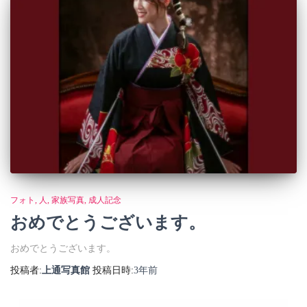
フォト
人
家族写真
成人記念
おめでとうございます。
おめでとうございます。
投稿者:
上通写真館
投稿日時:
3年
前