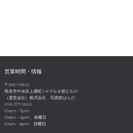
営業時間・情報
〒860-0845
熊本市中央区上通町2-8マルタ號ビル3F
（運営会社）株式会社 写真館はらだ
096-277-1600
10am - 7pm
10am - 4pm 水曜日
10am - 6pm 日曜日