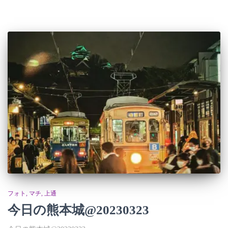
フォト
マチ
上通
今日の熊本城@20230323