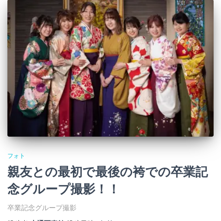
フォト
親友との最初で最後の袴での卒業記
念グループ撮影！！
卒業記念グループ撮影