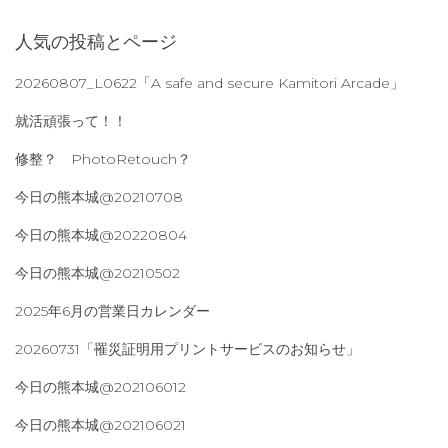
人気の投稿とページ
20260807_L0622「A safe and secure Kamitori Arcade」
就活頑張って！！
修整？ PhotoRetouch？
今日の熊本城@20210708
今日の熊本城@20220804
今日の熊本城@20210502
2025年6月の営業日カレンダー
20260731「罹災証明用プリントサービスのお知らせ」
今日の熊本城@202106012
今日の熊本城@202106021