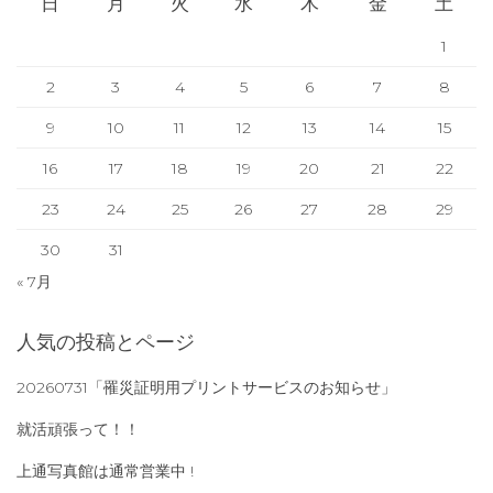
日
月
火
水
木
金
土
1
2
3
4
5
6
7
8
9
10
11
12
13
14
15
16
17
18
19
20
21
22
23
24
25
26
27
28
29
30
31
« 7月
人気の投稿とページ
20260731「罹災証明用プリントサービスのお知らせ」
就活頑張って！！
上通写真館は通常営業中 !