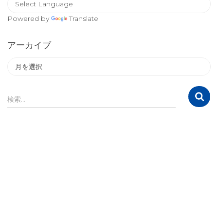
ー
Powered by
Translate
アーカイブ
ア
ー
カ
イ
検
検索…
ブ
索
: