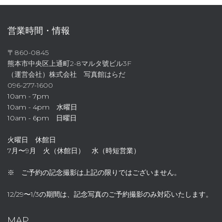
営業時間・情報
〒860-0845
熊本市中央区上通町2-8マルタ號ビル3F
（運営会社）株式会社 写真館はらだ
096-277-1600
10am - 7pm
10am - 4pm 水曜日
10am - 6pm 日曜日
火曜日 休館日
7月〜9月 火（休館日） 水（時短営業）
※ ご予約の記念撮影は上記の限りではございません。
12/29〜1/3の期間は、記念写真のご予約撮影のみ対応いたします。
MAP