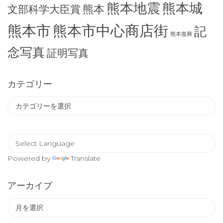
熊本地震
熊本城
熊本
文部科学大臣賞
熊本市
熊本市中心商店街
記
熊本復興
念写真
証明写真
カテゴリー
カ
テ
ゴ
リ
ー
Powered by
Translate
アーカイブ
ア
ー