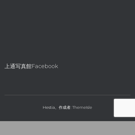
上通写真館Facebook
Hestia、作成者:
ThemeIsle