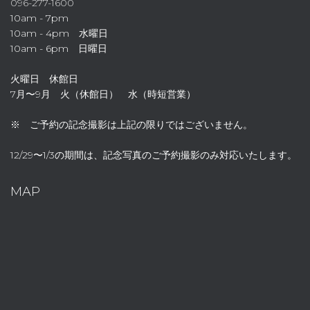
096-277-1600
10am - 7pm
10am - 4pm 水曜日
10am - 6pm 日曜日
火曜日 休館日
7月〜9月 火（休館日） 水（時短営業）
※ ご予約の記念撮影は上記の限りではございません。
12/29〜1/3の期間は、記念写真のご予約撮影のみ対応いたします。
MAP