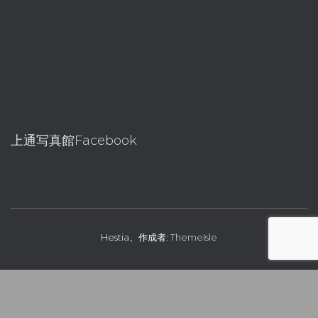
上通写真館Facebook
Hestia、作成者:
ThemeIsle