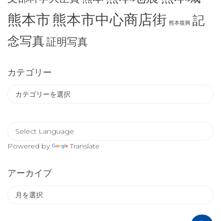
熊本市
熊本市中心商店街
記
熊本復興
念写真
証明写真
カテゴリー
カ
テ
ゴ
リ
ー
Powered by
Translate
アーカイブ
ア
ー
カ