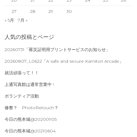
27
28
29
30
« 5月
7月 »
人気の投稿とページ
20260731「罹災証明用プリントサービスのお知らせ」
20260807_L0622「A safe and secure Kamitori Arcade」
就活頑張って！！
上通写真館は通常営業中 !
ボランティア活動
修整？ PhotoRetouch？
今日の熊本城@20200905
今日の熊本城@20210604