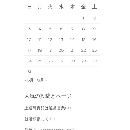
日
月
火
水
木
金
土
1
2
3
4
5
6
7
8
9
10
11
12
13
14
15
16
17
18
19
20
21
22
23
24
25
26
27
28
29
30
31
« 6月
8月 »
人気の投稿とページ
上通写真館は通常営業中 !
就活頑張って！！