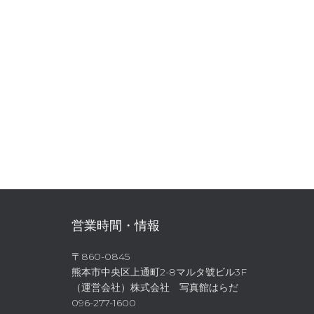
営業時間・情報
〒860-0845
熊本市中央区上通町2-8マルタ號ビル3F
（運営会社）株式会社 写真館はらだ
096-277-1600