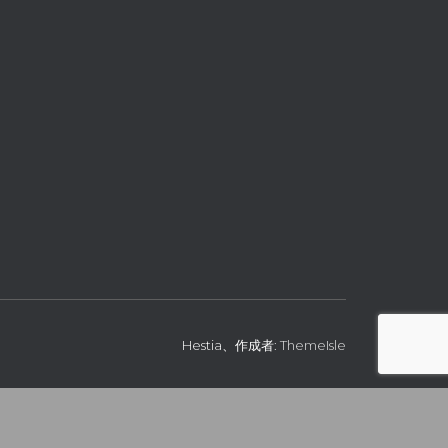
Hestia、作成者:
ThemeIsle