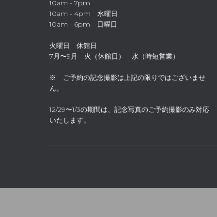
10am - 7pm
10am - 4pm 水曜日
10am - 6pm 日曜日
火曜日 休館日
7月〜9月 火（休館日） 水（時短営業）
※ ご予約の記念撮影は上記の限りではございませ
ん。
12/29〜1/3の期間は、記念写真のご予約撮影のみ対応
いたします。