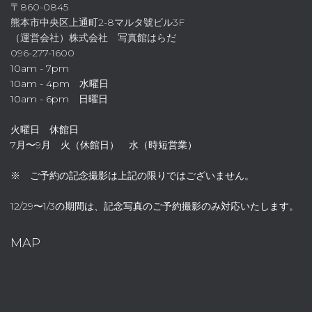
〒860-0845
熊本市中央区上通町2-8マルタ號ビル3F
（運営会社）株式会社 写真館はらだ
096-277-1600
10am - 7pm
10am - 4pm 水曜日
10am - 6pm 日曜日
火曜日 休館日
7月〜9月 火（休館日） 水（時短営業）
※ ご予約の記念撮影は上記の限りではございません。
12/29〜1/3の期間は、記念写真のご予約撮影のみ対応いたします。
MAP