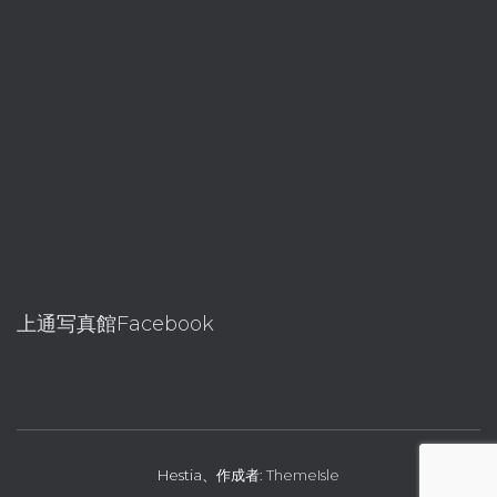
上通写真館Facebook
Hestia、作成者:
ThemeIsle