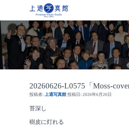
20260626-L0575「Moss-cover
投稿者:
上通写真館
投稿日:
2026年6月26日
苔深し
樹皮に灯れる