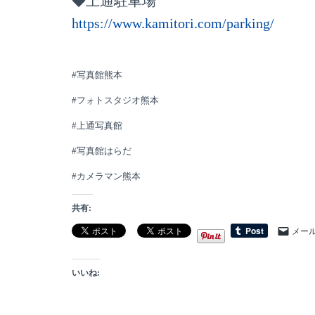
◆上通駐車場
https://www.kamitori.com/parking/
⠀
#写真館熊本⠀
#フォトスタジオ熊本⠀
#上通写真館⠀
#写真館はらだ⠀
#カメラマン熊本
共有:
メー
いいね: