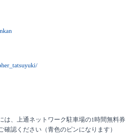
inkan
her_tatsuyuki/
様には、上通ネットワーク駐車場の1時間無料券
ご確認ください（青色のピンになります）