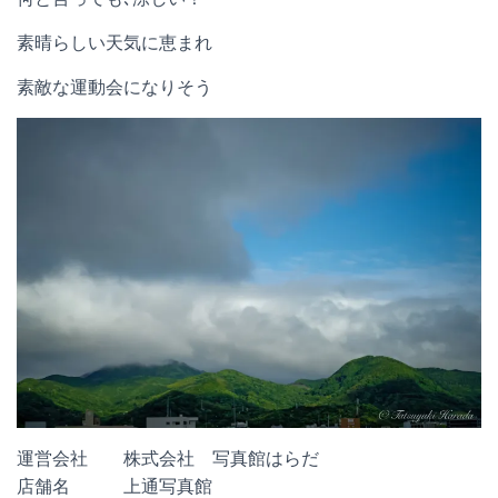
素晴らしい天気に恵まれ
素敵な運動会になりそう
運営会社 株式会社 写真館はらだ
店舗名 上通写真館