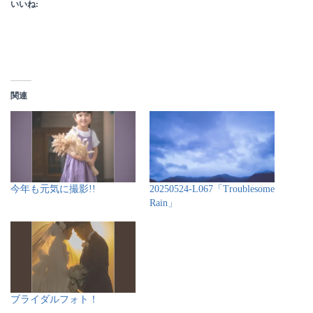
いいね:
関連
今年も元気に撮影!!
20250524-L067「Troublesome
Rain」
ブライダルフォト！