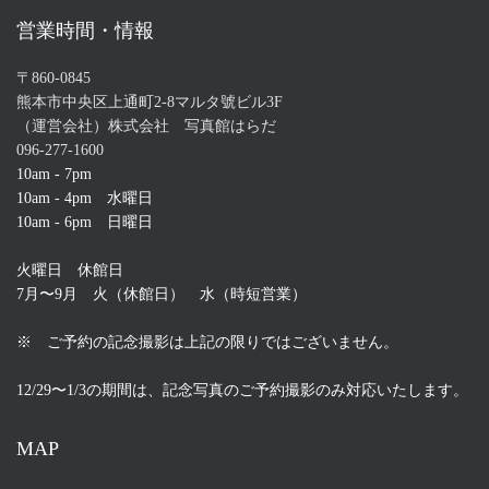
営業時間・情報
〒860-0845
熊本市中央区上通町2-8マルタ號ビル3F
（運営会社）株式会社 写真館はらだ
096-277-1600
10am - 7pm
10am - 4pm 水曜日
10am - 6pm 日曜日
火曜日 休館日
7月〜9月 火（休館日） 水（時短営業）
※ ご予約の記念撮影は上記の限りではございません。
12/29〜1/3の期間は、記念写真のご予約撮影のみ対応いたします。
MAP