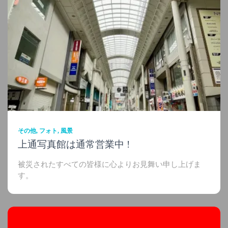
その他
フォト
風景
上通写真館は通常営業中 !
被災されたすべての皆様に心よりお見舞い申し上げま
す。