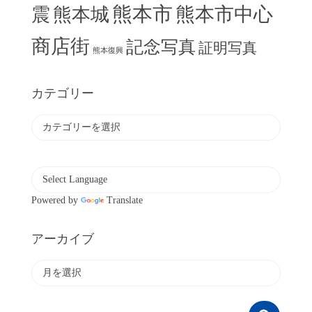
熊本市
熊本市中心
震
熊本城
商店街
記念写真
証明写真
熊本復興
カテゴリー
カ
テ
ゴ
リ
ー
Powered by
Translate
アーカイブ
ア
ー
カ