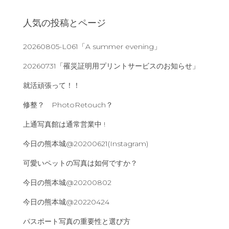
人気の投稿とページ
20260805-L061「A summer evening」
20260731「罹災証明用プリントサービスのお知らせ」
就活頑張って！！
修整？ PhotoRetouch？
上通写真館は通常営業中 !
今日の熊本城@20200621(Instagram)
可愛いペットの写真は如何ですか？
今日の熊本城@20200802
今日の熊本城@20220424
パスポート写真の重要性と選び方