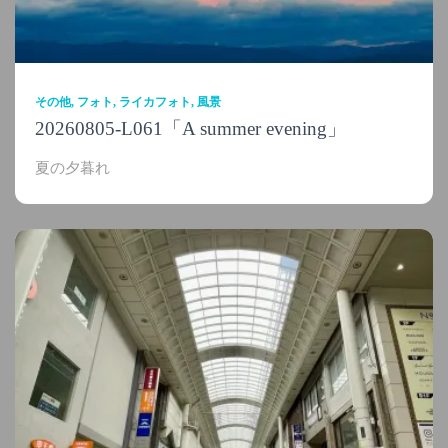
その他
フォト
ライカフォト
風景
20260805-L061「A summer evening」
夏の夕暮れ