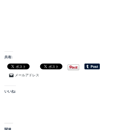
共有:
メールアドレス
いいね:
関連