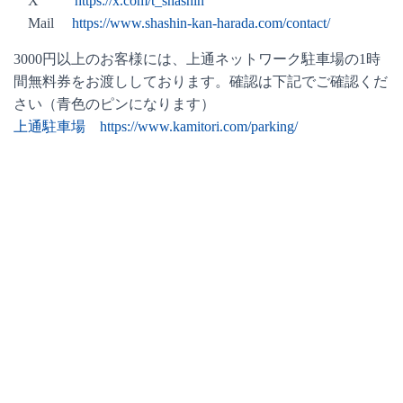
X
https://x.com/t_shashin
Mail
https://www.shashin-kan-harada.com/contact/
3000円以上のお客様には、上通ネットワーク駐車場の1時
間無料券をお渡ししております。確認は下記でご確認くだ
さい（青色のピンになります）
上通駐車場 https://www.kamitori.com/parking/