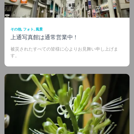
その他
フォト
風景
上通写真館は通常営業中 !
被災されたすべての皆様に心よりお見舞い申し上げま
す。