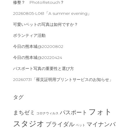
修整？ PhotoRetouch？
20260805-L061「A summer evening」
可愛いペットの写真は如何ですか？
ボランティア活動
今日の熊本城@20200802
今日の熊本城@20220424
パスポート写真の重要性と選び方
20260731「罹災証明用プリントサービスのお知らせ」
タグ
フォト
まちゼミ
パスポート
コロナウィルス
スタジオ
ブライダル
マイナンバ
ペット