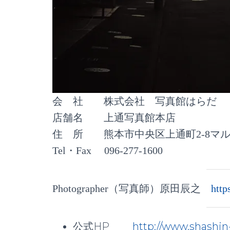
会 社 株式会社 写真館はらだ
店舗名 上通写真館本店
住 所 熊本市中央区上通町2-8マル
Tel・Fax 096-277-1600
Photographer（写真師）原田辰之
http
公式HP
http://www.shashi