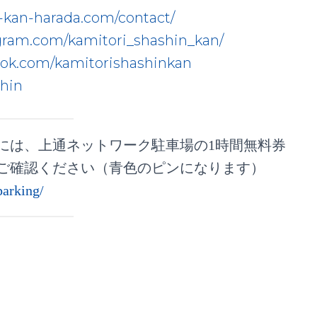
-kan-harada.
com/contact/
gram.com/kamitori_s
hashin_kan/
ok.co
m/kamitorishashinkan
shin
様には、上通ネットワーク駐車場の1時間無料券
ご確認ください（青色のピンになります）
parking/